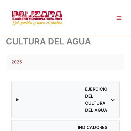
Ir
al
contenido
CULTURA DEL AGUA
2025
EJERCICIO
DEL
CULTURA
DEL AGUA
INDICADORES